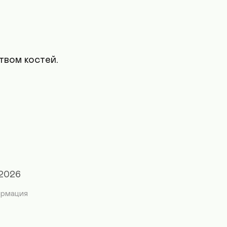
твом костей.
 2026
ормация