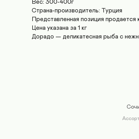
Вес: 300-400г

Страна-производитель: Турция

Представленная позиция продается ка
Цена указана за 1 кг

Дорадо — деликатесная рыба с нежн
Сочи
Ассор