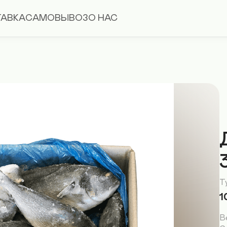
АВКА
САМОВЫВОЗ
О НАС
Т
1
В