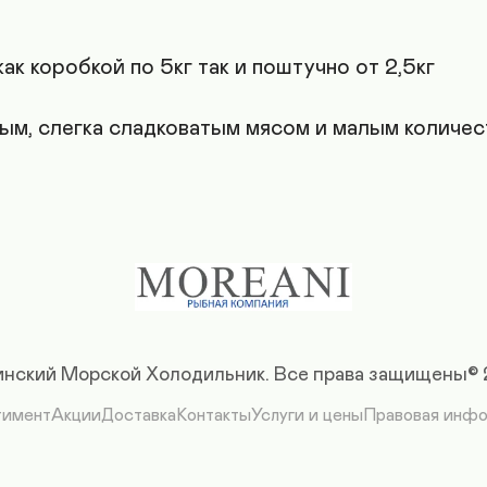
к коробкой по 5кг так и поштучно от 2,5кг

ым, слегка сладковатым мясом и малым количес
нский Морской Холодильник.
Все права защищены©
тимент
Акции
Доставка
Контакты
Услуги и цены
Правовая инф